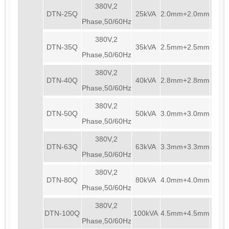
380V,2
DTN-25Q
25kVA
2.0mm+2.0mm
450
Phase,50/60Hz
380V,2
DTN-35Q
35kVA
2.5mm+2.5mm
450
Phase,50/60Hz
380V,2
DTN-40Q
40kVA
2.8mm+2.8mm
450
Phase,50/60Hz
380V,2
DTN-50Q
50kVA
3.0mm+3.0mm
450
Phase,50/60Hz
380V,2
DTN-63Q
63kVA
3.3mm+3.3mm
450
Phase,50/60Hz
380V,2
DTN-80Q
80kVA
4.0mm+4.0mm
450
Phase,50/60Hz
380V,2
DTN-100Q
100kVA
4.5mm+4.5mm
450
Phase,50/60Hz