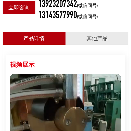
13923207342
、
(微信同号)
立即咨询
13143577990
(微信同号)
产品详情
其他产品
视频展示