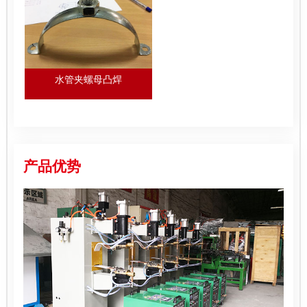
水管夹螺母凸焊
产品优势