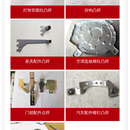
灯饰管圆柱凸焊
挂钩凸焊
家具配件凸焊
空调盖板螺柱凸焊
门锁配件点焊
汽车配件螺钉凸焊