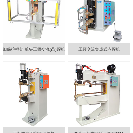
加保护框架 单头工频交流(凸)焊机
工频交流集成式点焊机
DTN-150Q