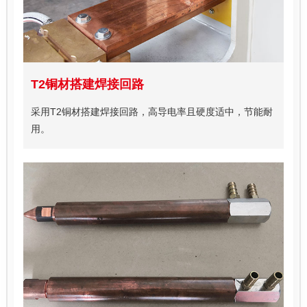
T2铜材搭建焊接回路
采用T2铜材搭建焊接回路，高导电率且硬度适中，节能耐
用。