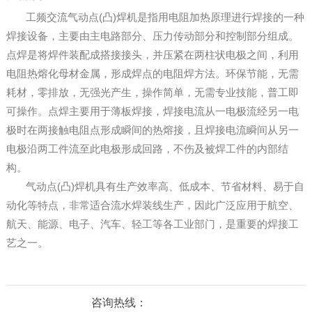
工频交流气动点(凸)焊机是指用电阻加热原理进行焊接的一种
焊接设备，主要由主电路部分、压力传动部分和控制部分组成。
点焊是将焊件装配成搭接接头，并压紧在两柱状电极之间，利用
电阻热熔化母材金属，形成焊点的电阻焊方法。环保节能，无需
耗材，零排放，无强光产生，操作简单，无需专业技能，普工即
可操作。点焊主要用于薄板焊接，焊接电流从一电极流经另一电
极时在两接触电阻点形成瞬间的热熔接，且焊接电流瞬间从另一
电极沿两工件流至此电极形成回路，不伤及被焊工件的内部结
构。
气动点(凸)焊机具有生产效率高、低成本、节省材料、易于自
动化等特点，非常适合流水焊装线生产，因此广泛应用于航空、
航天、能源、电子、汽车、轻工等各工业部门，是重要的焊接工
艺之一。
咨询热线：